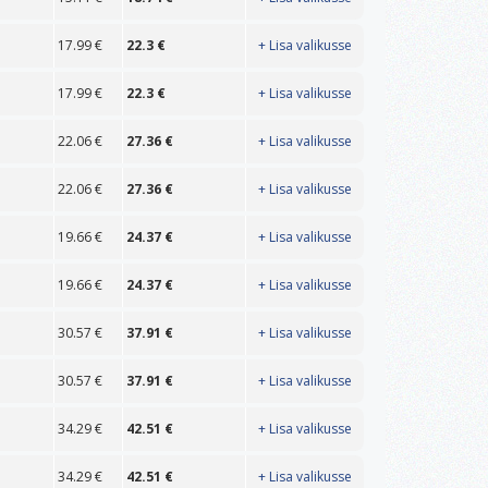
17.99
€
22.3
€
+ Lisa valikusse
17.99
€
22.3
€
+ Lisa valikusse
22.06
€
27.36
€
+ Lisa valikusse
22.06
€
27.36
€
+ Lisa valikusse
19.66
€
24.37
€
+ Lisa valikusse
19.66
€
24.37
€
+ Lisa valikusse
30.57
€
37.91
€
+ Lisa valikusse
30.57
€
37.91
€
+ Lisa valikusse
34.29
€
42.51
€
+ Lisa valikusse
34.29
€
42.51
€
+ Lisa valikusse