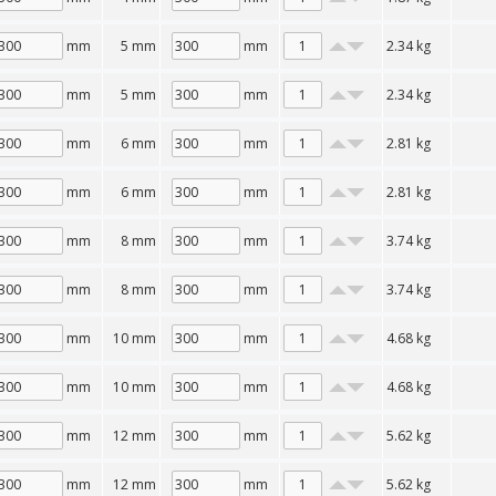
mm
5 mm
mm
2.34
kg
mm
5 mm
mm
2.34
kg
mm
6 mm
mm
2.81
kg
mm
6 mm
mm
2.81
kg
mm
8 mm
mm
3.74
kg
mm
8 mm
mm
3.74
kg
mm
10 mm
mm
4.68
kg
mm
10 mm
mm
4.68
kg
mm
12 mm
mm
5.62
kg
mm
12 mm
mm
5.62
kg