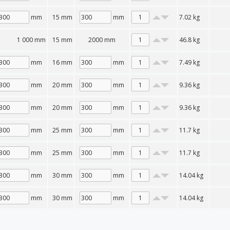
mm
15 mm
mm
7.02
kg
1 000 mm
15 mm
2000 mm
46.8
kg
mm
16 mm
mm
7.49
kg
mm
20 mm
mm
9.36
kg
mm
20 mm
mm
9.36
kg
mm
25 mm
mm
11.7
kg
mm
25 mm
mm
11.7
kg
mm
30 mm
mm
14.04
kg
mm
30 mm
mm
14.04
kg