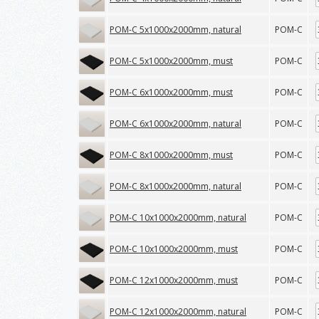
POM-C 5x1000x2000mm, natural
POM-C
POM-C 5x1000x2000mm, must
POM-C
POM-C 6x1000x2000mm, must
POM-C
POM-C 6x1000x2000mm, natural
POM-C
POM-C 8x1000x2000mm, must
POM-C
POM-C 8x1000x2000mm, natural
POM-C
POM-C 10x1000x2000mm, natural
POM-C
POM-C 10x1000x2000mm, must
POM-C
POM-C 12x1000x2000mm, must
POM-C
POM-C 12x1000x2000mm, natural
POM-C