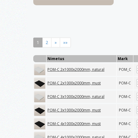
1
2
»
»»
Nimetus
Mark
POM-C 2x1000x2000mm, natural
POM_C
POM-C 2x1000x2000mm, must
POM-C
POM-C 3x1000x2000mm, natural
POM-C
POM-C 3x1000x2000mm, must
POM-C
POM-C 4x1000x2000mm, must
POM-C
POM-C 4x1000x2000mm, natural
POM-C