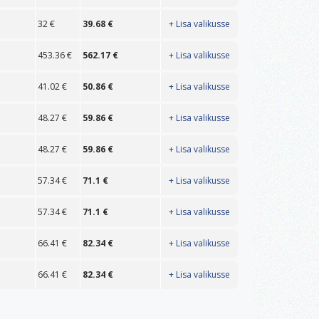
32
€
39.68
€
+ Lisa valikusse
453.36
€
562.17
€
+ Lisa valikusse
41.02
€
50.86
€
+ Lisa valikusse
48.27
€
59.86
€
+ Lisa valikusse
48.27
€
59.86
€
+ Lisa valikusse
57.34
€
71.1
€
+ Lisa valikusse
57.34
€
71.1
€
+ Lisa valikusse
66.41
€
82.34
€
+ Lisa valikusse
66.41
€
82.34
€
+ Lisa valikusse