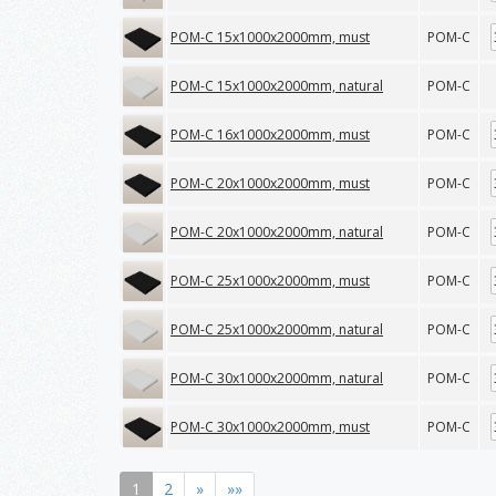
POM-C 15x1000x2000mm, must
POM-C
POM-C 15x1000x2000mm, natural
POM-C
POM-C 16x1000x2000mm, must
POM-C
POM-C 20x1000x2000mm, must
POM-C
POM-C 20x1000x2000mm, natural
POM-C
POM-C 25x1000x2000mm, must
POM-C
POM-C 25x1000x2000mm, natural
POM-C
POM-C 30x1000x2000mm, natural
POM-C
POM-C 30x1000x2000mm, must
POM-C
1
2
»
»»