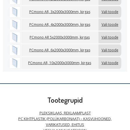
PCmono AR, 3x2000x3000mm, kirgas
Vali toode
PCmono AR, 4x2000x3000mm, kirgas
Vali toode
PCmono AR 5x2000x3000mm, kirgas
Vali toode
PCmono AR, 6x2000x3000mm, kirgas
Vali toode
PCmono AR, 10x2000x3000mm, kirgas
Vali toode
Tootegrupid
PLEKSIKLAAS, REKLAAMPLAST
PC KIHTPLASTIK (POLÜKARBONAAT) – KASVUHOONED,
VARIKATUSED, EHITUS