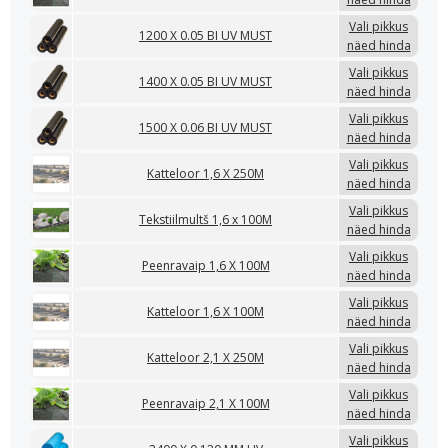
Vali pikkus
1200 X 0.05 BI UV MUST
näed hinda
Vali pikkus
1400 X 0.05 BI UV MUST
näed hinda
Vali pikkus
1500 X 0.06 BI UV MUST
näed hinda
Vali pikkus
Katteloor 1,6 X 250M
näed hinda
Vali pikkus
Tekstiilmultš 1,6 x 100M
näed hinda
Vali pikkus
Peenravaip 1,6 X 100M
näed hinda
Vali pikkus
Katteloor 1,6 X 100M
näed hinda
Vali pikkus
Katteloor 2,1 X 250M
näed hinda
Vali pikkus
Peenravaip 2,1 X 100M
näed hinda
Vali pikkus