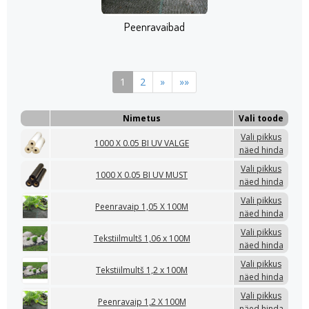
Peenravaibad
1
2
»
»»
Nimetus
Vali toode
Vali pikkus
1000 X 0.05 BI UV VALGE
näed hinda
Vali pikkus
1000 X 0.05 BI UV MUST
näed hinda
Vali pikkus
Peenravaip 1,05 X 100M
näed hinda
Vali pikkus
Tekstiilmultš 1,06 x 100M
näed hinda
Vali pikkus
Tekstiilmultš 1,2 x 100M
näed hinda
Vali pikkus
Peenravaip 1,2 X 100M
näed hinda