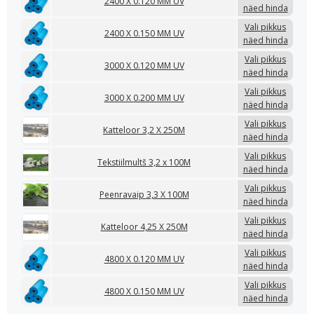
2400 X 0.120 MM UV
näed hinda
Vali pikkus
2400 X 0.150 MM UV
näed hinda
Vali pikkus
3000 X 0.120 MM UV
näed hinda
Vali pikkus
3000 X 0.200 MM UV
näed hinda
Vali pikkus
Katteloor 3,2 X 250M
näed hinda
Vali pikkus
Tekstiilmultš 3,2 x 100M
näed hinda
Vali pikkus
Peenravaip 3,3 X 100M
näed hinda
Vali pikkus
Katteloor 4,25 X 250M
näed hinda
Vali pikkus
4800 X 0.120 MM UV
näed hinda
Vali pikkus
4800 X 0.150 MM UV
näed hinda