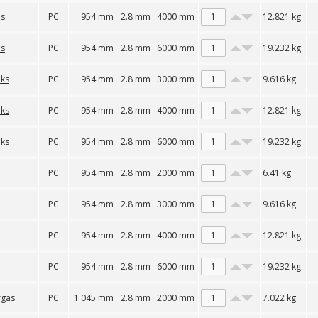
as
PC
954 mm
2.8 mm
4000 mm
12.821
kg
as
PC
954 mm
2.8 mm
6000 mm
19.232
kg
nks
PC
954 mm
2.8 mm
3000 mm
9.616
kg
nks
PC
954 mm
2.8 mm
4000 mm
12.821
kg
nks
PC
954 mm
2.8 mm
6000 mm
19.232
kg
PC
954 mm
2.8 mm
2000 mm
6.41
kg
PC
954 mm
2.8 mm
3000 mm
9.616
kg
PC
954 mm
2.8 mm
4000 mm
12.821
kg
PC
954 mm
2.8 mm
6000 mm
19.232
kg
rgas
PC
1 045 mm
2.8 mm
2000 mm
7.022
kg