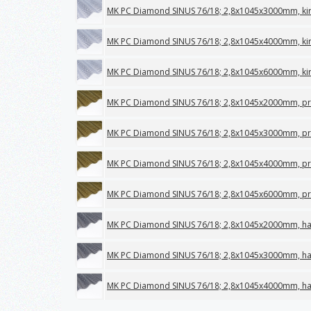
MK PC Diamond SINUS 76/18; 2,8x1045x3000mm, ki
MK PC Diamond SINUS 76/18; 2,8x1045x4000mm, ki
MK PC Diamond SINUS 76/18; 2,8x1045x6000mm, ki
MK PC Diamond SINUS 76/18; 2,8x1045x2000mm, p
MK PC Diamond SINUS 76/18; 2,8x1045x3000mm, p
MK PC Diamond SINUS 76/18; 2,8x1045x4000mm, p
MK PC Diamond SINUS 76/18; 2,8x1045x6000mm, p
MK PC Diamond SINUS 76/18; 2,8x1045x2000mm, ha
MK PC Diamond SINUS 76/18; 2,8x1045x3000mm, ha
MK PC Diamond SINUS 76/18; 2,8x1045x4000mm, ha