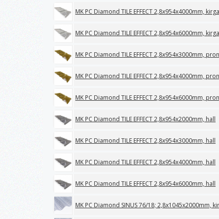
MK PC Diamond TILE EFFECT 2,8x954x4000mm, kirg
MK PC Diamond TILE EFFECT 2,8x954x6000mm, kirg
MK PC Diamond TILE EFFECT 2,8x954x3000mm, pro
MK PC Diamond TILE EFFECT 2,8x954x4000mm, pro
MK PC Diamond TILE EFFECT 2,8x954x6000mm, pro
MK PC Diamond TILE EFFECT 2,8x954x2000mm, hall
MK PC Diamond TILE EFFECT 2,8x954x3000mm, hall
MK PC Diamond TILE EFFECT 2,8x954x4000mm, hall
MK PC Diamond TILE EFFECT 2,8x954x6000mm, hall
MK PC Diamond SINUS 76/18; 2,8x1045x2000mm, ki