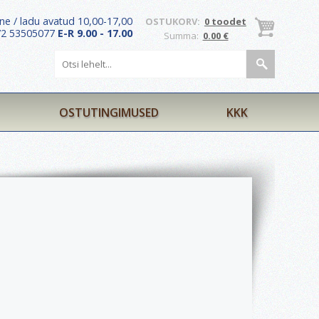
ne / ladu avatud 10,00-17,00
OSTUKORV:
0 toodet
372 53505077
E-R 9.00 - 17.00
Summa:
0.00 €
OSTUTINGIMUSED
KKK