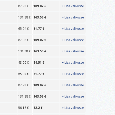
87.92
€
109.02
€
+ Lisa valikusse
131.88
€
163.53
€
+ Lisa valikusse
65.94
€
81.77
€
+ Lisa valikusse
87.92
€
109.02
€
+ Lisa valikusse
131.88
€
163.53
€
+ Lisa valikusse
43.96
€
54.51
€
+ Lisa valikusse
65.94
€
81.77
€
+ Lisa valikusse
87.92
€
109.02
€
+ Lisa valikusse
131.88
€
163.53
€
+ Lisa valikusse
50.16
€
62.2
€
+ Lisa valikusse