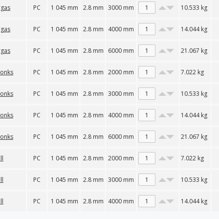
rgas
PC
1 045 mm
2.8 mm
3000 mm
10.533
kg
rgas
PC
1 045 mm
2.8 mm
4000 mm
14.044
kg
rgas
PC
1 045 mm
2.8 mm
6000 mm
21.067
kg
ronks
PC
1 045 mm
2.8 mm
2000 mm
7.022
kg
ronks
PC
1 045 mm
2.8 mm
3000 mm
10.533
kg
ronks
PC
1 045 mm
2.8 mm
4000 mm
14.044
kg
ronks
PC
1 045 mm
2.8 mm
6000 mm
21.067
kg
ll
PC
1 045 mm
2.8 mm
2000 mm
7.022
kg
ll
PC
1 045 mm
2.8 mm
3000 mm
10.533
kg
ll
PC
1 045 mm
2.8 mm
4000 mm
14.044
kg