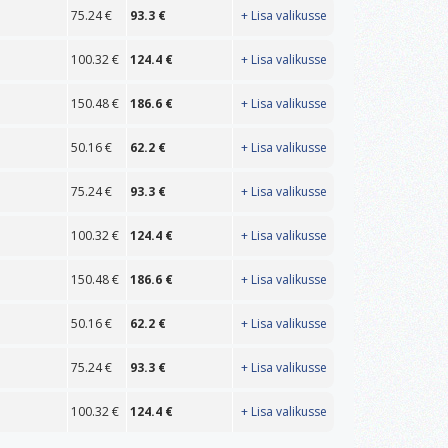
75.24
€
93.3
€
+ Lisa valikusse
100.32
€
124.4
€
+ Lisa valikusse
150.48
€
186.6
€
+ Lisa valikusse
50.16
€
62.2
€
+ Lisa valikusse
75.24
€
93.3
€
+ Lisa valikusse
100.32
€
124.4
€
+ Lisa valikusse
150.48
€
186.6
€
+ Lisa valikusse
50.16
€
62.2
€
+ Lisa valikusse
75.24
€
93.3
€
+ Lisa valikusse
100.32
€
124.4
€
+ Lisa valikusse