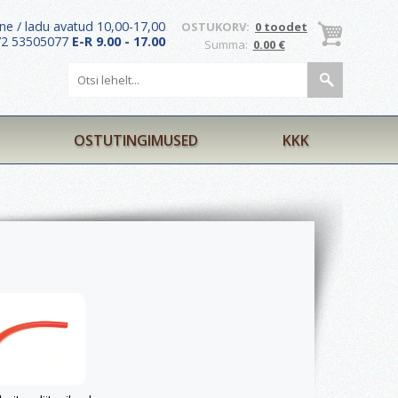
ne / ladu avatud 10,00-17,00
OSTUKORV:
0 toodet
372 53505077
E-R 9.00 - 17.00
Summa:
0.00 €
OSTUTINGIMUSED
KKK