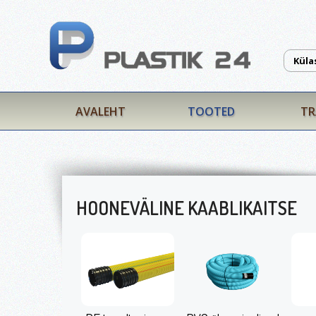
Küla
AVALEHT
TOOTED
TR
HOONEVÄLINE KAABLIKAITSE