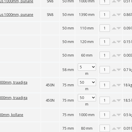
kkus 1000mm, punane
SN8
50 mm
1000 mm
0.51
kkus 1000mm, punane
SN8
50 mm
1390 mm
0.86
50 mm
110 mm
0.09
50 mm
120 mm
0.15
50 mm
60 mm
0.00
58 mm
0.7
k
m
50000mm, traadiga
450N
75 mm
18
k
m
50000mm, traadiga
450N
75 mm
18.5
m
000mm, kollane
75 mm
1000 mm
0.5
k
75 mm
80 mm
0.01