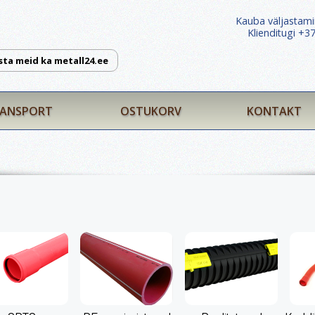
Kauba väljastami
Klienditugi +
sta meid ka metall24.ee
ANSPORT
OSTUKORV
KONTAKT