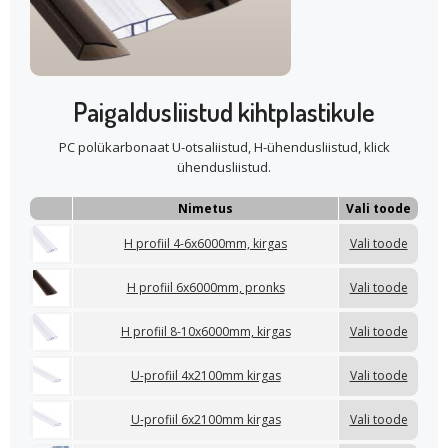
Paigaldusliistud kihtplastikule
PC polükarbonaat U-otsaliistud, H-ühendusliistud, klick
ühendusliistud.
Nimetus
Vali toode
H profiil 4-6x6000mm, kirgas
Vali toode
H profiil 6x6000mm, pronks
Vali toode
H profiil 8-10x6000mm, kirgas
Vali toode
U-profiil 4x2100mm kirgas
Vali toode
U-profiil 6x2100mm kirgas
Vali toode